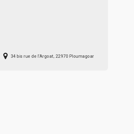
34 bis rue de l'Argoat, 22970 Ploumagoar