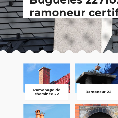
ramoneur certi
Ramonage de
Ramoneur 22
cheminée 22