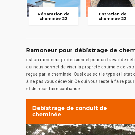
Réparation de
Entretien de
cheminée 22
cheminée 22
Ramoneur pour débistrage de chem
est un ramoneur professionnel pour un travail de dé
qui nous permet de viser la propreté optimale de votr
reçue par la cheminée. Quel que soit le type et l’ét
à ne pas vous décevoir. Ce qui vous reste à faire pour
et de nous faire confiance.
Debistrage de conduit de
cheminée