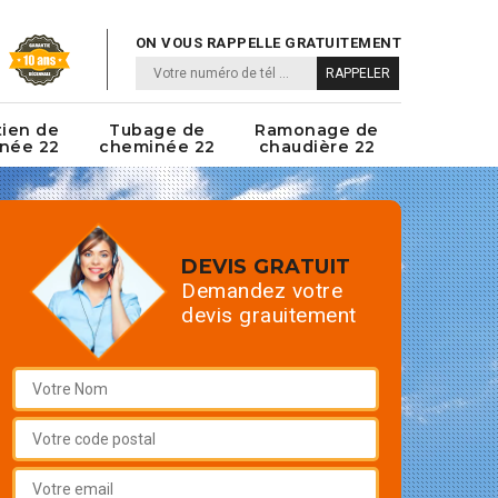
ON VOUS RAPPELLE GRATUITEMENT
tien de
Tubage de
Ramonage de
née 22
cheminée 22
chaudière 22
DEVIS GRATUIT
Demandez votre
devis grauitement