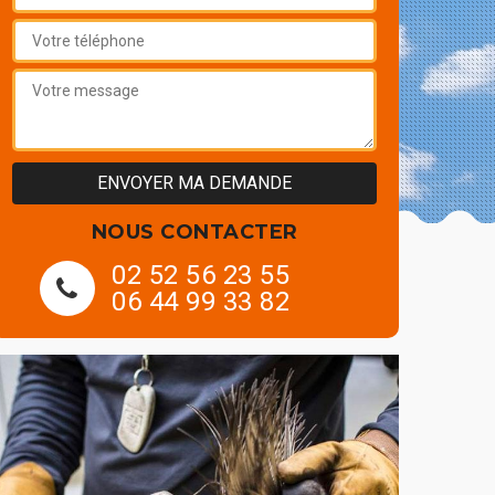
NOUS CONTACTER
02 52 56 23 55
06 44 99 33 82