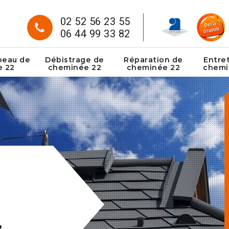
02 52 56 23 55
06 44 99 33 82
peau de
Débistrage de
Réparation de
Entre
e 22
cheminée 22
cheminée 22
chemi
: