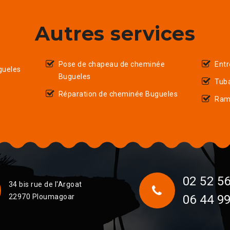
Autres services
Pose de chapeau de cheminée
Entr
gueles
Bugueles
Tub
Réparation de cheminée Bugueles
Ram
02 52 56
34 bis rue de l'Argoat
22970 Ploumagoar
06 44 99