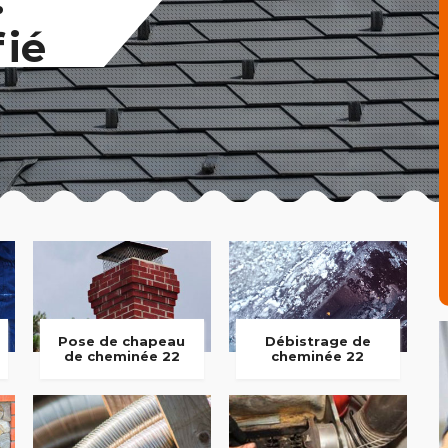
fié
Pose de chapeau
Débistrage de
de cheminée 22
cheminée 22