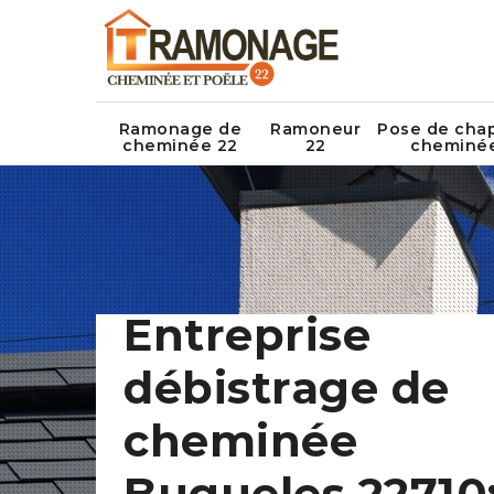
Ramonage de
Ramoneur
Pose de cha
cheminée 22
22
cheminé
Entreprise
débistrage de
cheminée
Bugueles 22710