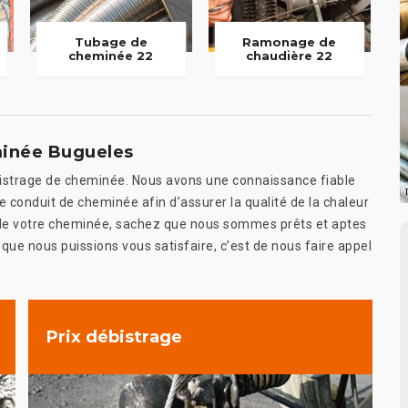
Tubage de
Ramonage de
cheminée 22
chaudière 22
inée Bugueles
bistrage de cheminée. Nous avons une connaissance fiable
e conduit de cheminée afin d’assurer la qualité de la chaleur
at de votre cheminée, sachez que nous sommes prêts et aptes
 que nous puissions vous satisfaire, c’est de nous faire appel
Prix débistrage