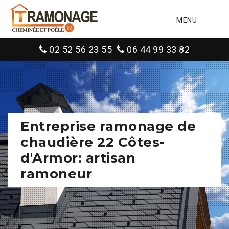
MENU
02 52 56 23 55
06 44 99 33 82
Entreprise ramonage de
chaudière 22 Côtes-
d'Armor: artisan
ramoneur