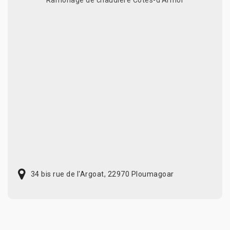
34 bis rue de l'Argoat, 22970 Ploumagoar