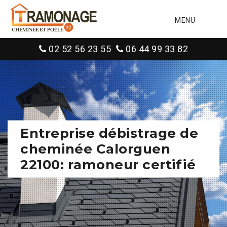
MENU
02 52 56 23 55
06 44 99 33 82
Entreprise débistrage de
cheminée Calorguen
22100: ramoneur certifié