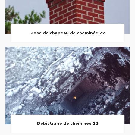
Pose de chapeau de cheminée 22
Débistrage de cheminée 22