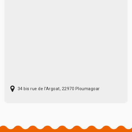
34 bis rue de l'Argoat, 22970 Ploumagoar