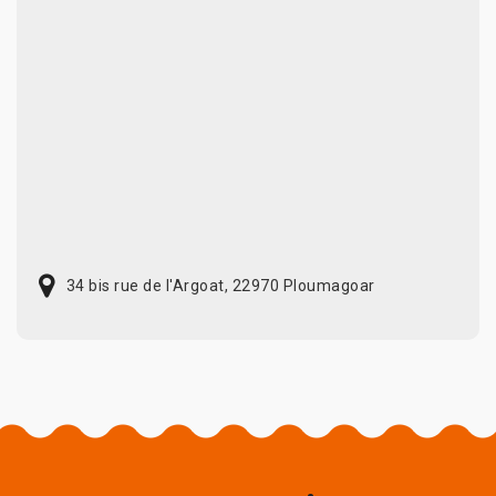
34 bis rue de l'Argoat, 22970 Ploumagoar