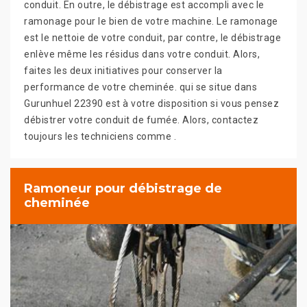
conduit. En outre, le débistrage est accompli avec le
ramonage pour le bien de votre machine. Le ramonage
est le nettoie de votre conduit, par contre, le débistrage
enlève même les résidus dans votre conduit. Alors,
faites les deux initiatives pour conserver la
performance de votre cheminée. qui se situe dans
Gurunhuel 22390 est à votre disposition si vous pensez
débistrer votre conduit de fumée. Alors, contactez
toujours les techniciens comme .
Ramoneur pour débistrage de
cheminée