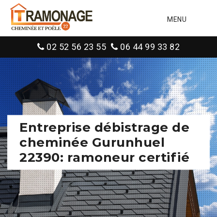
MENU
02 52 56 23 55
06 44 99 33 82
Entreprise débistrage de
cheminée Gurunhuel
22390: ramoneur certifié