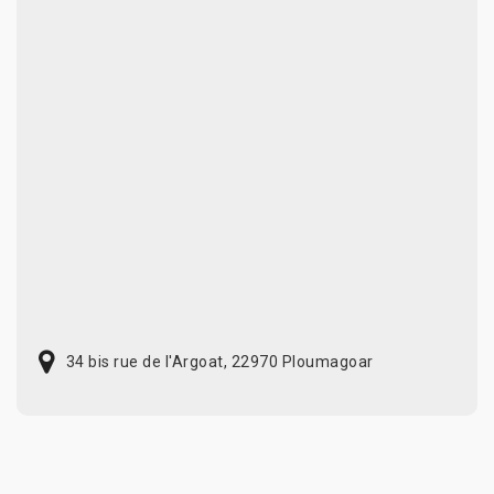
34 bis rue de l'Argoat, 22970 Ploumagoar