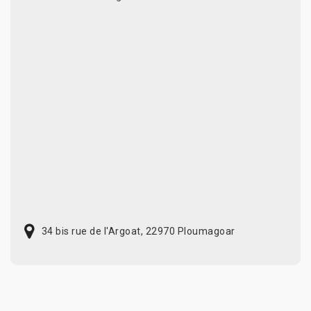
34 bis rue de l'Argoat, 22970 Ploumagoar