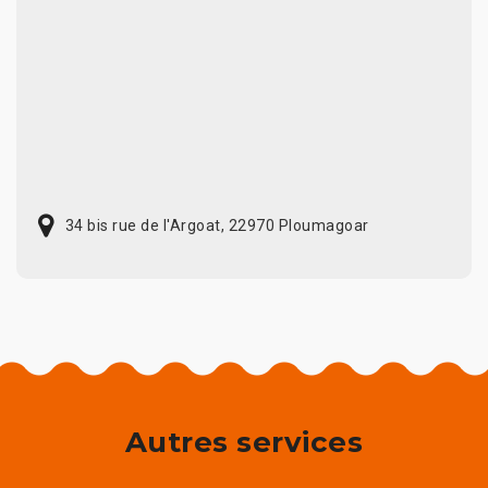
34 bis rue de l'Argoat, 22970 Ploumagoar
Autres services