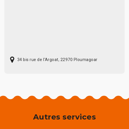
34 bis rue de l'Argoat, 22970 Ploumagoar
Autres services