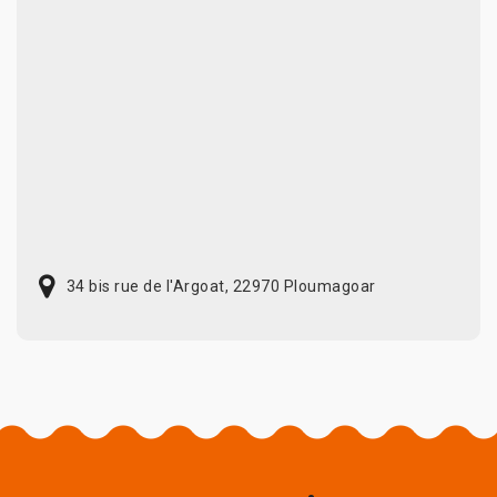
34 bis rue de l'Argoat, 22970 Ploumagoar