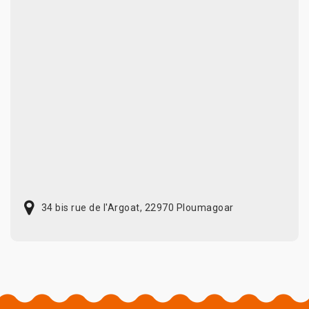
34 bis rue de l'Argoat, 22970 Ploumagoar