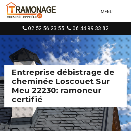
MENU
02 52 56 23 55
06 44 99 33 82
Entreprise débistrage de
cheminée Loscouet Sur
Meu 22230: ramoneur
certifié