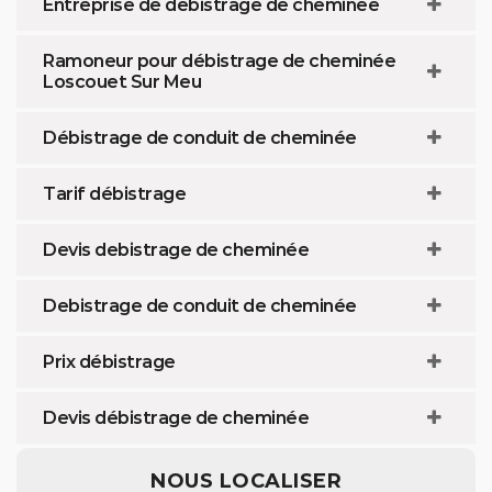
Entreprise de débistrage de cheminée
Ramoneur pour débistrage de cheminée
Loscouet Sur Meu
Débistrage de conduit de cheminée
Tarif débistrage
Devis debistrage de cheminée
Debistrage de conduit de cheminée
Prix débistrage
Devis débistrage de cheminée
NOUS LOCALISER