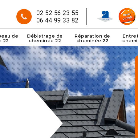
02 52 56 23 55
06 44 99 33 82
peau de
Débistrage de
Réparation de
Entre
e 22
cheminée 22
cheminée 22
chemi