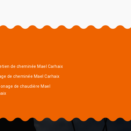
etien de cheminée Mael Carhaix
age de cheminée Mael Carhaix
onage de chaudière Mael
aix