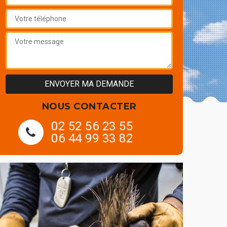
NOUS CONTACTER
02 52 56 23 55
06 44 99 33 82