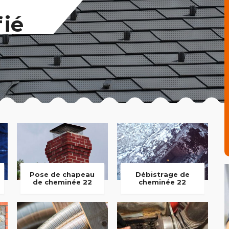
fié
Pose de chapeau
Débistrage de
de cheminée 22
cheminée 22