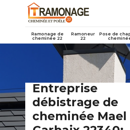
Ramonage de
Ramoneur
Pose de cha
cheminée 22
22
cheminé
Entreprise
débistrage de
cheminée Mael
Carhaix 22340: