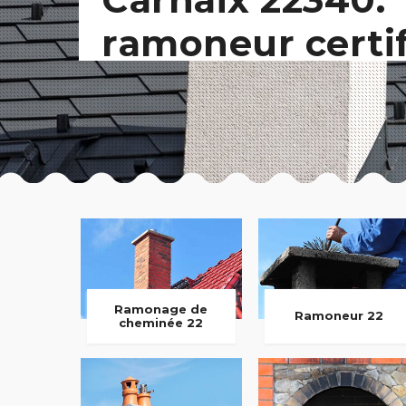
ramoneur certi
Ramonage de
Ramoneur 22
cheminée 22