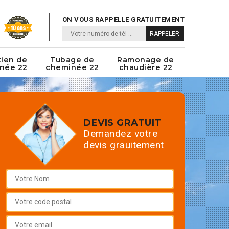
ON VOUS RAPPELLE GRATUITEMENT
tien de
Tubage de
Ramonage de
née 22
cheminée 22
chaudière 22
DEVIS GRATUIT
Demandez votre
devis grauitement