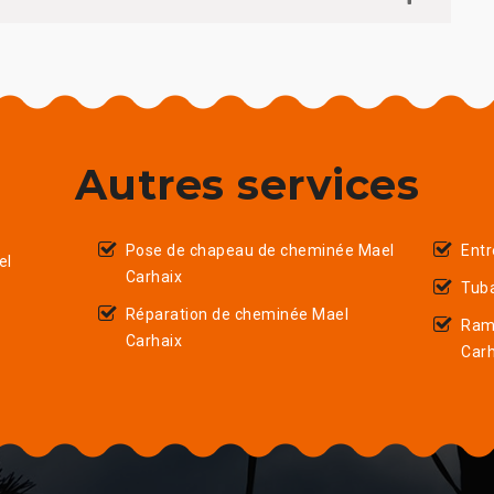
Autres services
Pose de chapeau de cheminée Mael
Entr
el
Carhaix
Tub
Réparation de cheminée Mael
Ram
Carhaix
Carh