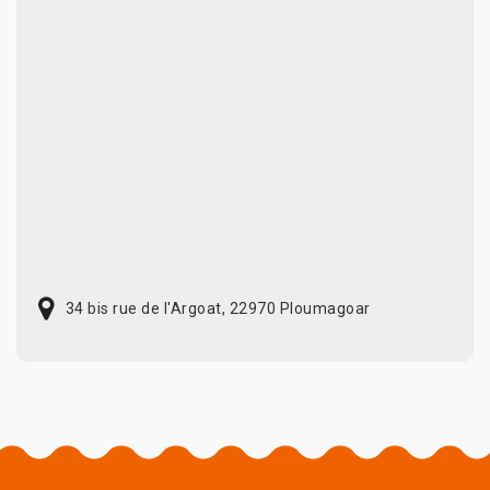
34 bis rue de l'Argoat, 22970 Ploumagoar