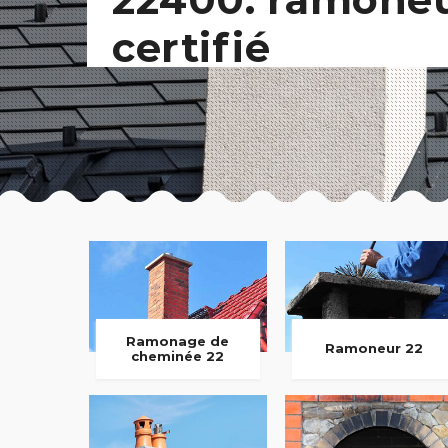
certifié
Ramonage de
Ramoneur 22
cheminée 22