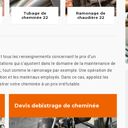
Tubage de
Ramonage de
cheminée 22
chaudière 22
t tous les renseignements concernant le prix d’un
estations qui s’ajustent dans le domaine de la maintenance de
rix, tout comme le ramonage par exemple. Une opération de
tion et les matériaux employés. Dans ce cas, appelez les
trer votre cheminée à un prix irréfutable.
Devis debistrage de cheminée