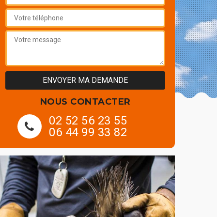
NOUS CONTACTER
02 52 56 23 55
06 44 99 33 82