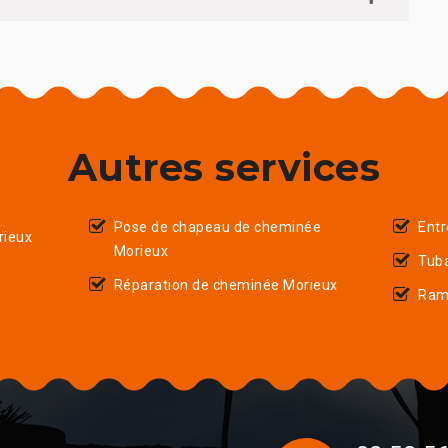
Autres services
Pose de chapeau de cheminée
Entr
rieux
Morieux
Tub
Réparation de cheminée Morieux
Ram