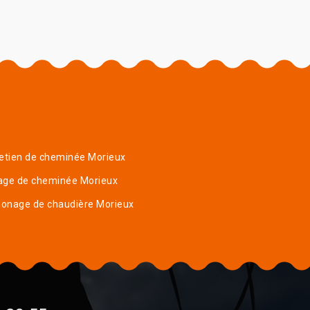
etien de cheminée Morieux
age de cheminée Morieux
onage de chaudière Morieux