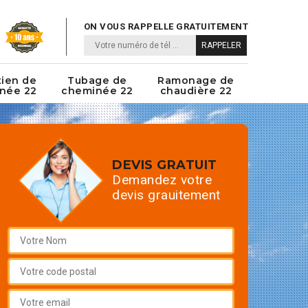
ON VOUS RAPPELLE GRATUITEMENT
tien de
Tubage de
Ramonage de
née 22
cheminée 22
chaudière 22
DEVIS GRATUIT
Demandez votre
devis grauitement