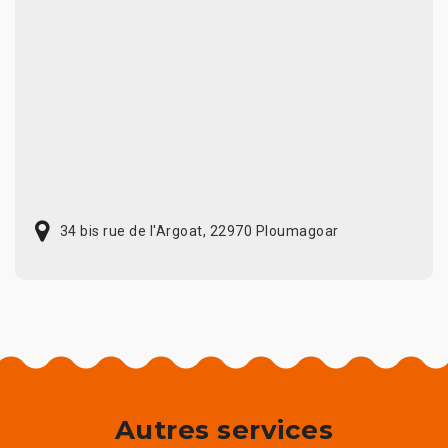
34 bis rue de l'Argoat, 22970 Ploumagoar
Autres services