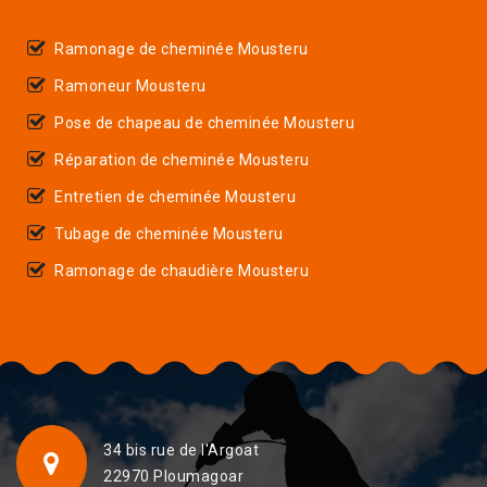
Ramonage de cheminée Mousteru
Ramoneur Mousteru
Pose de chapeau de cheminée Mousteru
Réparation de cheminée Mousteru
Entretien de cheminée Mousteru
Tubage de cheminée Mousteru
Ramonage de chaudière Mousteru
34 bis rue de l'Argoat
22970 Ploumagoar