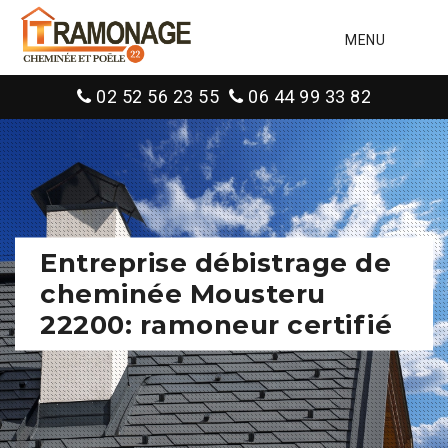
MENU
02 52 56 23 55
06 44 99 33 82
Entreprise débistrage de
cheminée Mousteru
22200: ramoneur certifié