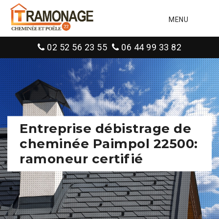
MENU
02 52 56 23 55
06 44 99 33 82
Entreprise débistrage de
cheminée Paimpol 22500:
ramoneur certifié