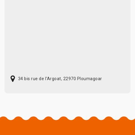
34 bis rue de l'Argoat, 22970 Ploumagoar