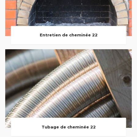
Entretien de cheminée 22
Tubage de cheminée 22