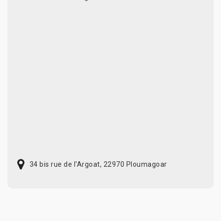
34 bis rue de l'Argoat, 22970 Ploumagoar