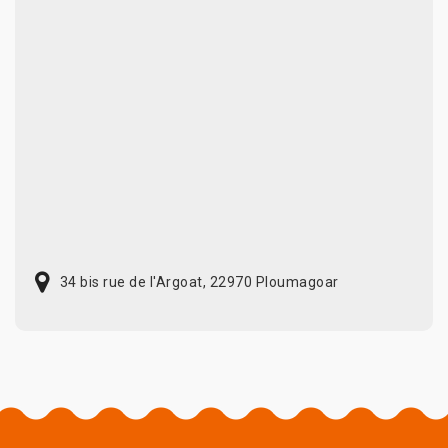
34 bis rue de l'Argoat, 22970 Ploumagoar