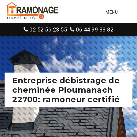
MENU
02 52 56 23 55
06 44 99 33 82
Entreprise débistrage de
cheminée Ploumanach
22700: ramoneur certifié