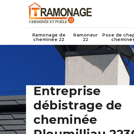
Ramonage de
Ramoneur
Pose de cha
cheminée 22
22
cheminé
Entreprise
débistrage de
cheminée
Ploumilliau 223