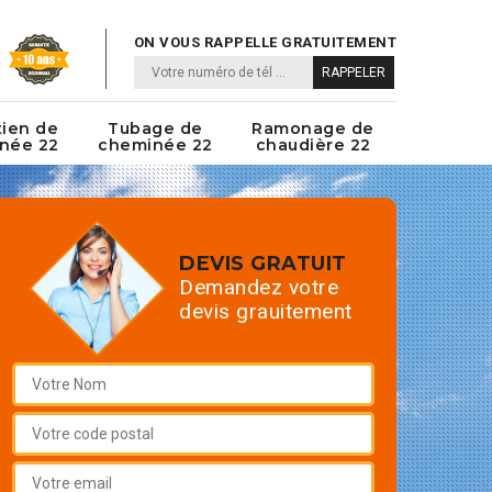
ON VOUS RAPPELLE GRATUITEMENT
tien de
Tubage de
Ramonage de
née 22
cheminée 22
chaudière 22
DEVIS GRATUIT
Demandez votre
devis grauitement