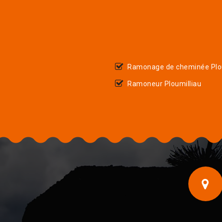
Ramonage de cheminée Plou
Ramoneur Ploumilliau