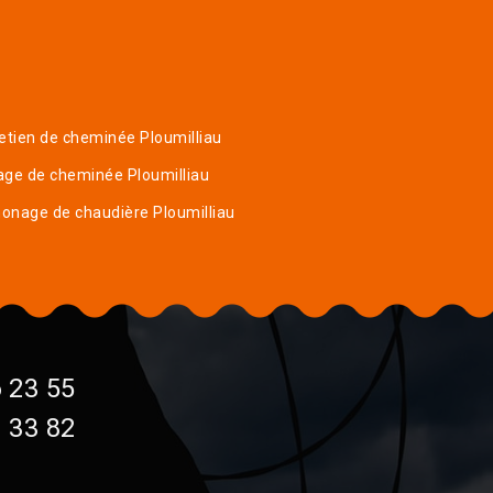
etien de cheminée Ploumilliau
ge de cheminée Ploumilliau
nage de chaudière Ploumilliau
 23 55
 33 82