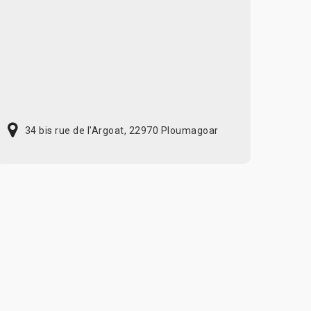
34 bis rue de l'Argoat, 22970 Ploumagoar