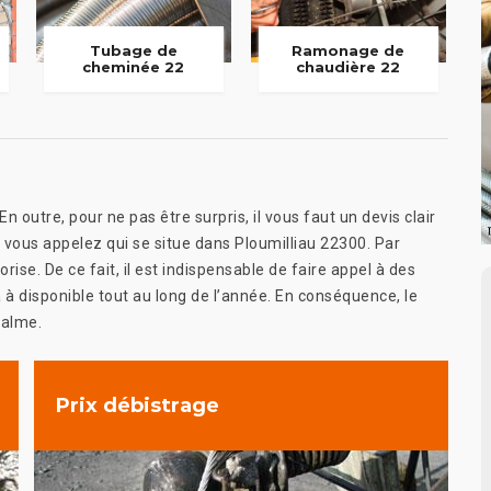
Tubage de
Ramonage de
cheminée 22
chaudière 22
n outre, pour ne pas être surpris, il vous faut un devis clair
i vous appelez qui se situe dans Ploumilliau 22300. Par
iorise. De ce fait, il est indispensable de faire appel à des
a à disponible tout au long de l’année. En conséquence, le
calme.
Prix débistrage