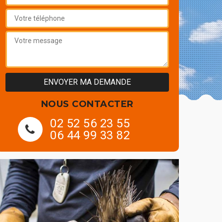
NOUS CONTACTER
02 52 56 23 55
06 44 99 33 82