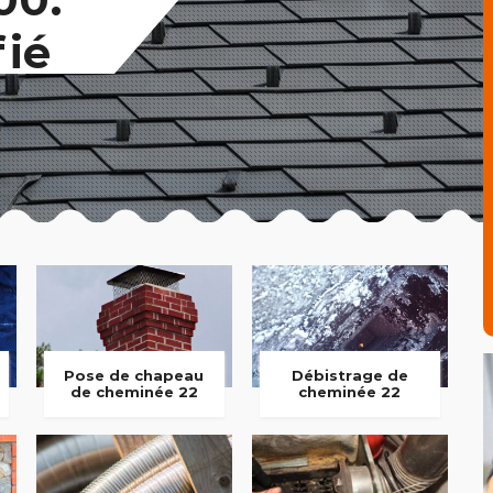
fié
Pose de chapeau
Débistrage de
de cheminée 22
cheminée 22