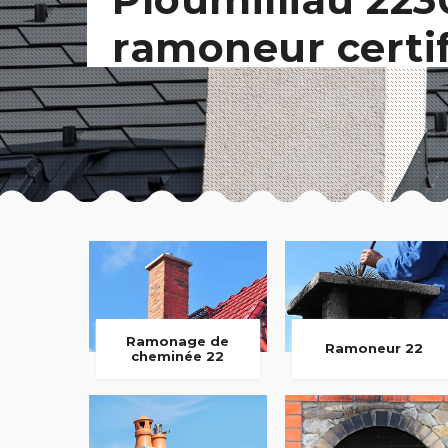
ramoneur certi
Ramonage de
Ramoneur 22
cheminée 22