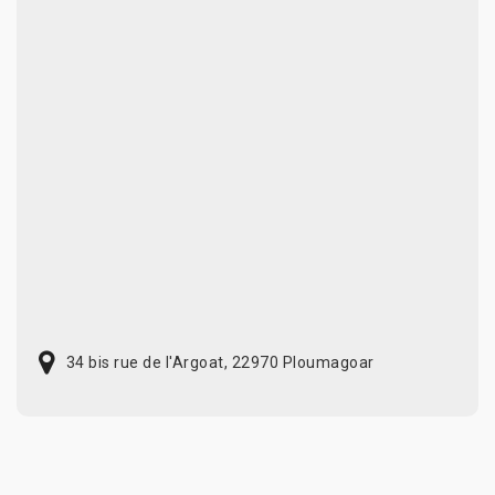
34 bis rue de l'Argoat, 22970 Ploumagoar