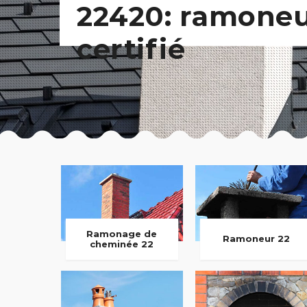
22420: ramone
certifié
Ramonage de
Ramoneur 22
cheminée 22