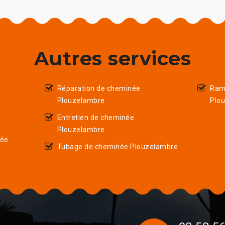
Autres services
Réparation de cheminée
Ram
Plouzelambre
Plo
Entretien de cheminée
Plouzelambre
née
Tubage de cheminée Plouzelambre