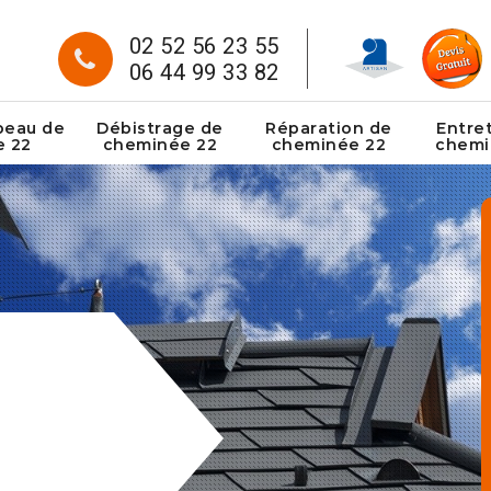
02 52 56 23 55
06 44 99 33 82
peau de
Débistrage de
Réparation de
Entre
e 22
cheminée 22
cheminée 22
chemi