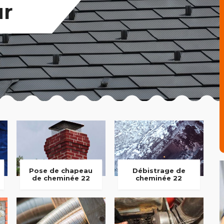
ur
Pose de chapeau
Débistrage de
de cheminée 22
cheminée 22