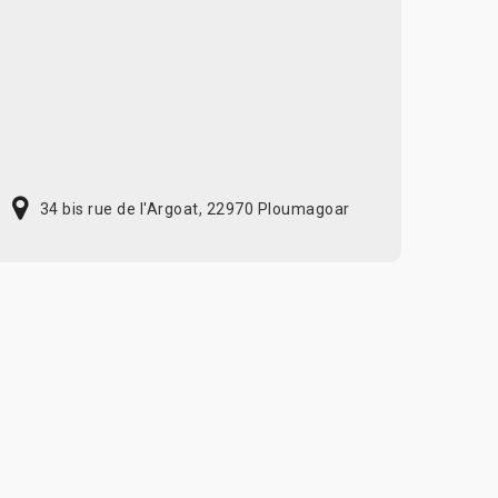
34 bis rue de l'Argoat, 22970 Ploumagoar