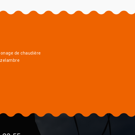
onage de chaudière
uzelambre