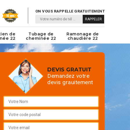
ON VOUS RAPPELLE GRATUITEMENT
tien de
Tubage de
Ramonage de
née 22
cheminée 22
chaudière 22
DEVIS GRATUIT
Demandez votre
devis grauitement