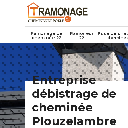
Ramonage de
Ramoneur
Pose de cha
cheminée 22
22
cheminé
Entreprise
débistrage de
cheminée
Plouzelambre