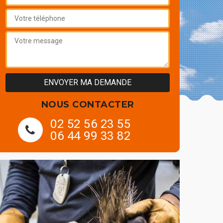
NOUS CONTACTER
02 52 56 23 55
06 44 99 33 82