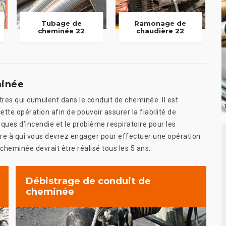
Tubage de
Ramonage de
cheminée 22
chaudière 22
minée
tres qui cumulent dans le conduit de cheminée. Il est
ette opération afin de pouvoir assurer la fiabilité de
ques d’incendie et le problème respiratoire pour les
ire à qui vous devrez engager pour effectuer une opération
heminée devrait être réalisé tous les 5 ans.
Débistrage de conduit de
cheminée