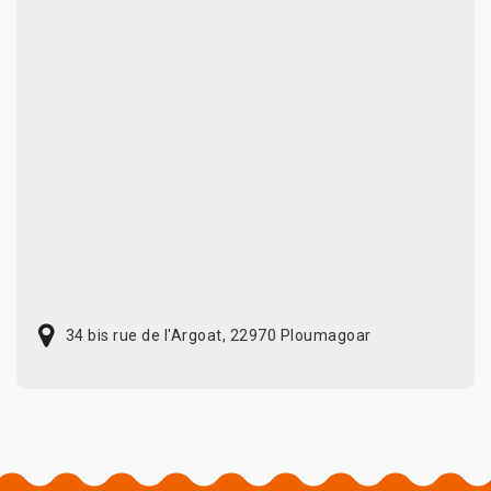
34 bis rue de l'Argoat, 22970 Ploumagoar