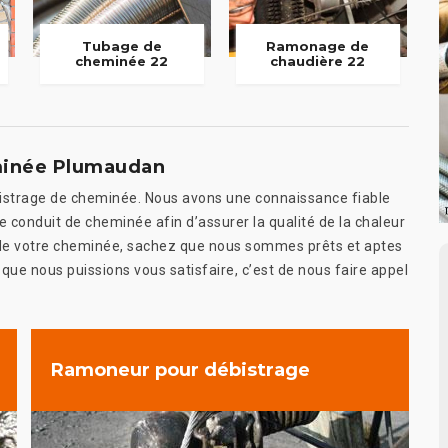
Tubage de
Ramonage de
cheminée 22
chaudière 22
minée Plumaudan
bistrage de cheminée. Nous avons une connaissance fiable
e conduit de cheminée afin d’assurer la qualité de la chaleur
at de votre cheminée, sachez que nous sommes prêts et aptes
 que nous puissions vous satisfaire, c’est de nous faire appel
Ramoneur pour débistrage