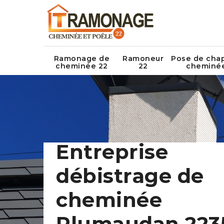
Ramonage de
Ramoneur
Pose de cha
cheminée 22
22
cheminé
Entreprise
débistrage de
cheminée
Plumaudan 223