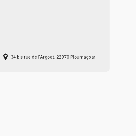
34 bis rue de l'Argoat, 22970 Ploumagoar