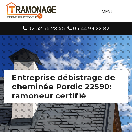
MENU
02 52 56 23 55
06 44 99 33 82
Entreprise débistrage de
cheminée Pordic 22590:
ramoneur certifié