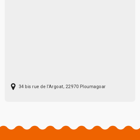
34 bis rue de l'Argoat, 22970 Ploumagoar