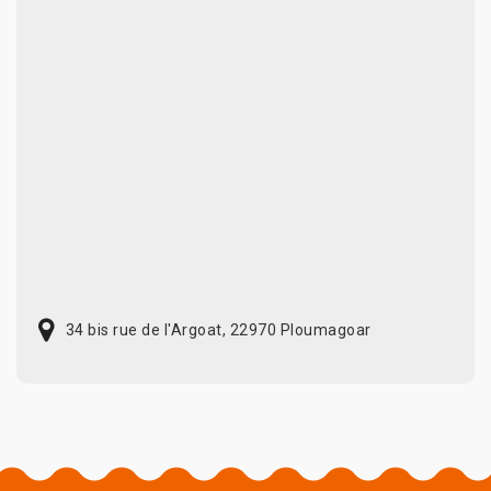
34 bis rue de l'Argoat, 22970 Ploumagoar