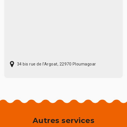
34 bis rue de l'Argoat, 22970 Ploumagoar
Autres services