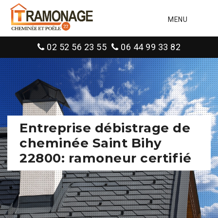
MENU
02 52 56 23 55
06 44 99 33 82
Entreprise débistrage de
cheminée Saint Bihy
22800: ramoneur certifié