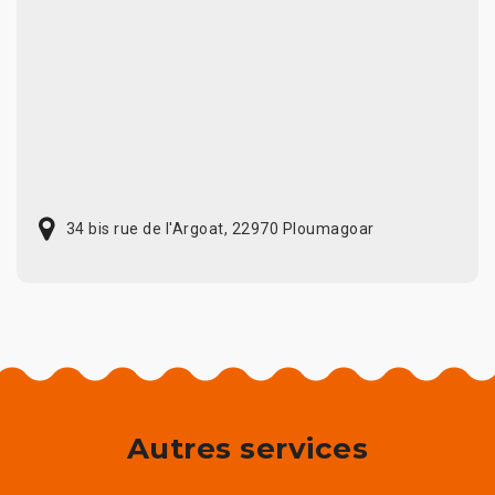
34 bis rue de l'Argoat, 22970 Ploumagoar
Autres services