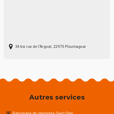
34 bis rue de l'Argoat, 22970 Ploumagoar
Autres services
Ramonage de cheminée Saint Glen