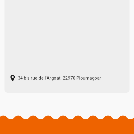
34 bis rue de l'Argoat, 22970 Ploumagoar