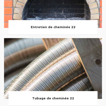
Entretien de cheminée 22
Tubage de cheminée 22