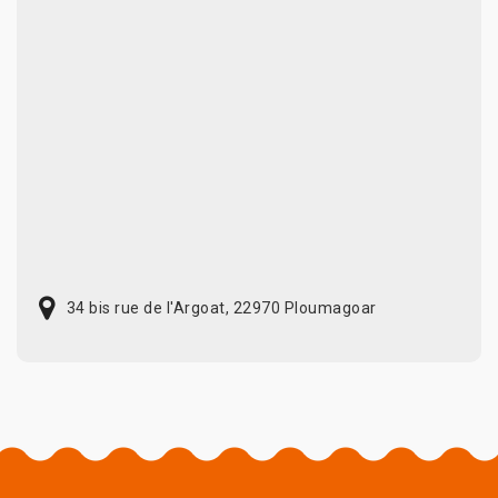
34 bis rue de l'Argoat, 22970 Ploumagoar