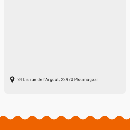
34 bis rue de l'Argoat, 22970 Ploumagoar