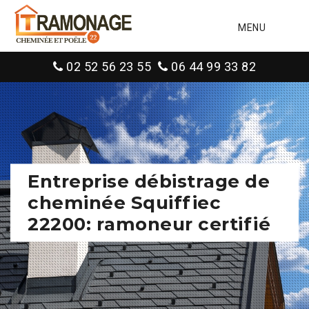
MENU
02 52 56 23 55
06 44 99 33 82
Entreprise débistrage de
cheminée Squiffiec
22200: ramoneur certifié