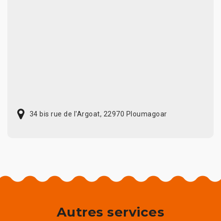
34 bis rue de l'Argoat, 22970 Ploumagoar
Autres services