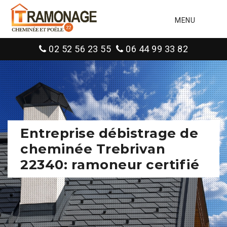
MENU
02 52 56 23 55
06 44 99 33 82
Entreprise débistrage de
cheminée Trebrivan
22340: ramoneur certifié