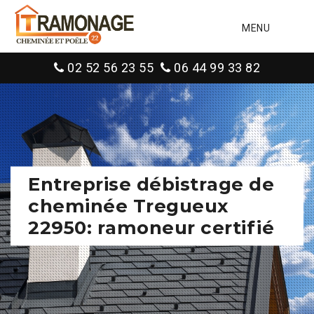
MENU
02 52 56 23 55
06 44 99 33 82
Entreprise débistrage de
cheminée Tregueux
22950: ramoneur certifié