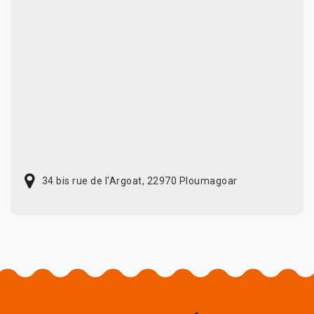
34 bis rue de l'Argoat, 22970 Ploumagoar