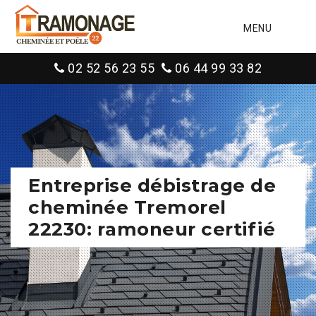
MENU
02 52 56 23 55
06 44 99 33 82
Entreprise débistrage de
cheminée Tremorel
22230: ramoneur certifié