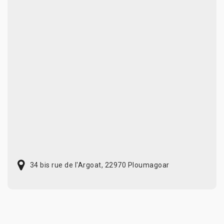
34 bis rue de l'Argoat, 22970 Ploumagoar