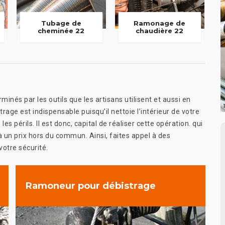
Tubage de
Ramonage de
cheminée 22
chaudière 22
nés par les outils que les artisans utilisent et aussi en
trage est indispensable puisqu’il nettoie l’intérieur de votre
es périls. Il est donc, capital de réaliser cette opération. qui
à un prix hors du commun. Ainsi, faites appel à des
votre sécurité.
Ramoneur pour débistrage