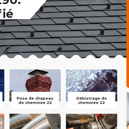
fié
Pose de chapeau
Débistrage de
de cheminée 22
cheminée 22