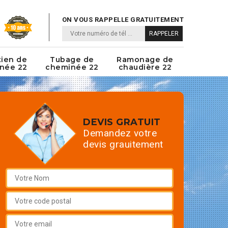
ON VOUS RAPPELLE GRATUITEMENT
tien de
Tubage de
Ramonage de
née 22
cheminée 22
chaudière 22
DEVIS GRATUIT
Demandez votre
devis grauitement