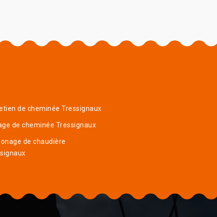
etien de cheminée Tressignaux
age de cheminée Tressignaux
onage de chaudière
ssignaux