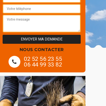
NOUS CONTACTER
02 52 56 23 55
06 44 99 33 82