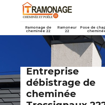
Ramonage de
Ramoneur
Pose de cha
cheminée 22
22
cheminé
Entreprise
débistrage de
cheminée
Tressignaux 22