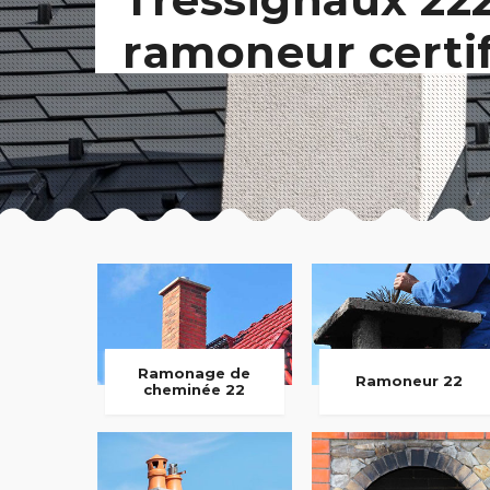
ramoneur certi
Ramonage de
Ramoneur 22
cheminée 22