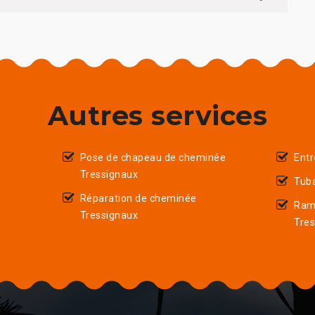
Autres services
Pose de chapeau de cheminée
Entr
Tressignaux
Tub
Réparation de cheminée
Ram
Tressignaux
Tre