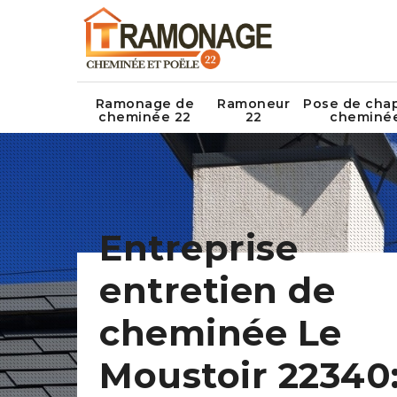
Ramonage de
Ramoneur
Pose de cha
cheminée 22
22
cheminé
Entreprise
entretien de
cheminée Le
Moustoir 22340