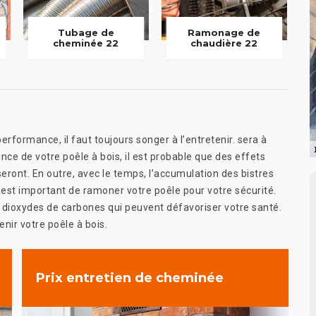
Tubage de
Ramonage de
cheminée 22
chaudière 22
rformance, il faut toujours songer à l’entretenir. sera à
nce de votre poêle à bois, il est probable que des effets
ront. En outre, avec le temps, l’accumulation des bistres
 est important de ramoner votre poêle pour votre sécurité.
s dioxydes de carbones qui peuvent défavoriser votre santé.
enir votre poêle à bois.
Prix entretien de cheminée