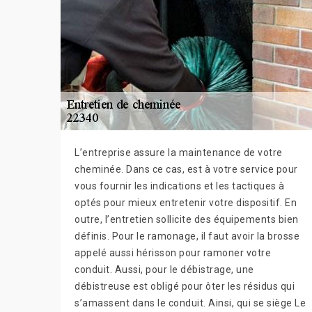
L’entreprise assure la maintenance de votre
cheminée. Dans ce cas, est à votre service pour
vous fournir les indications et les tactiques à
optés pour mieux entretenir votre dispositif. En
outre, l’entretien sollicite des équipements bien
définis. Pour le ramonage, il faut avoir la brosse
appelé aussi hérisson pour ramoner votre
conduit. Aussi, pour le débistrage, une
débistreuse est obligé pour ôter les résidus qui
s’amassent dans le conduit. Ainsi, qui se siège Le