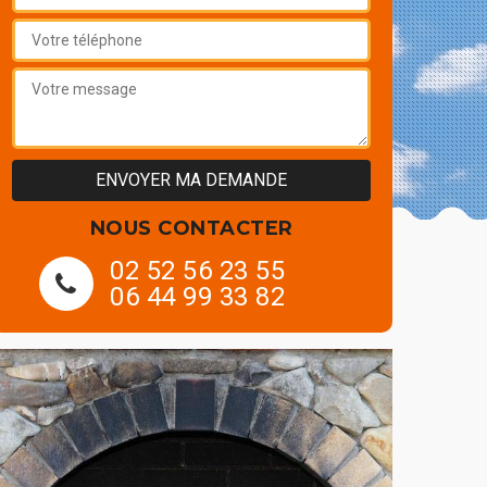
NOUS CONTACTER
02 52 56 23 55
06 44 99 33 82