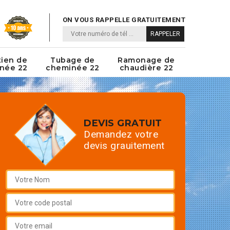
ON VOUS RAPPELLE GRATUITEMENT
tien de
Tubage de
Ramonage de
née 22
cheminée 22
chaudière 22
DEVIS GRATUIT
Demandez votre
devis grauitement