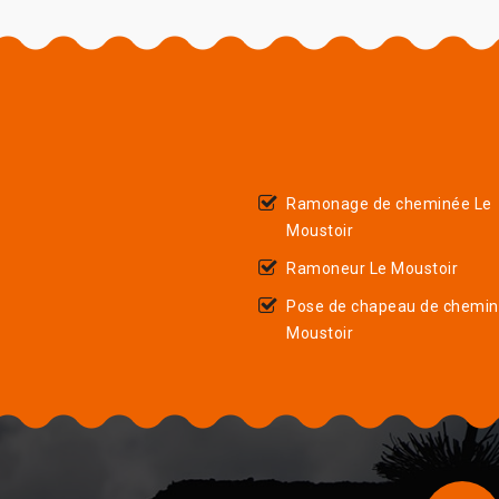
Ramonage de cheminée Le
Moustoir
Ramoneur Le Moustoir
Pose de chapeau de chemin
Moustoir