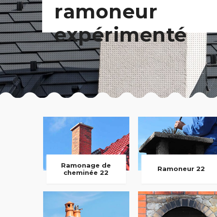
ramoneur
expérimenté
Ramonage de
Ramoneur 22
cheminée 22