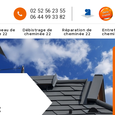
02 52 56 23 55
06 44 99 33 82
peau de
Débistrage de
Réparation de
Entre
e 22
cheminée 22
cheminée 22
chemi
: