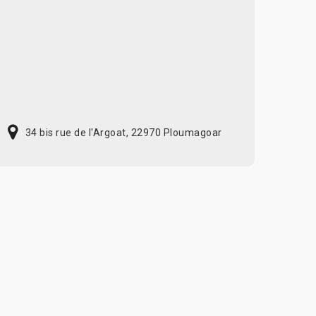
34 bis rue de l'Argoat, 22970 Ploumagoar