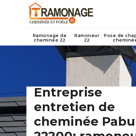
Ramonage de
Ramoneur
Pose de cha
cheminée 22
22
cheminé
Entreprise
entretien de
cheminée Pabu
22200: ramone