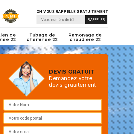
ON VOUS RAPPELLE GRATUITEMENT
tien de
Tubage de
Ramonage de
née 22
cheminée 22
chaudière 22
DEVIS GRATUIT
Demandez votre
devis grauitement