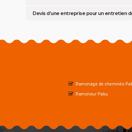
Devis d’une entreprise pour un entretien 
Ramonage de cheminée Pa
Ramoneur Pabu