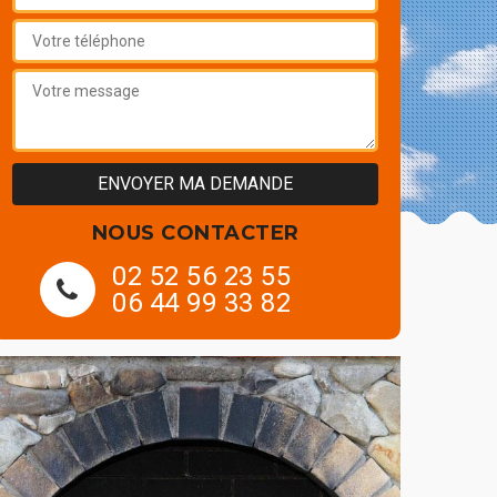
NOUS CONTACTER
02 52 56 23 55
06 44 99 33 82