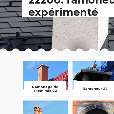
expérimenté
Ramonage de
Ramoneur 22
cheminée 22