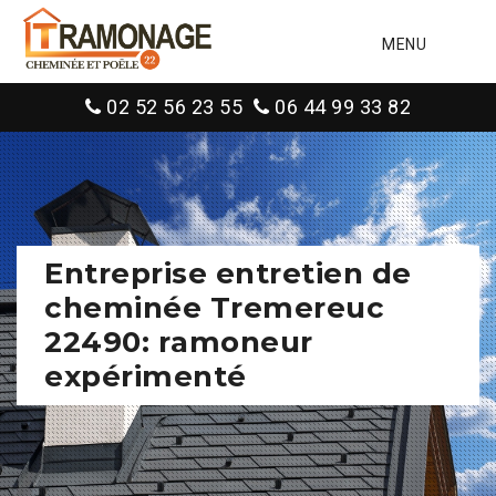
MENU
02 52 56 23 55
06 44 99 33 82
Entreprise entretien de
cheminée Tremereuc
22490: ramoneur
expérimenté