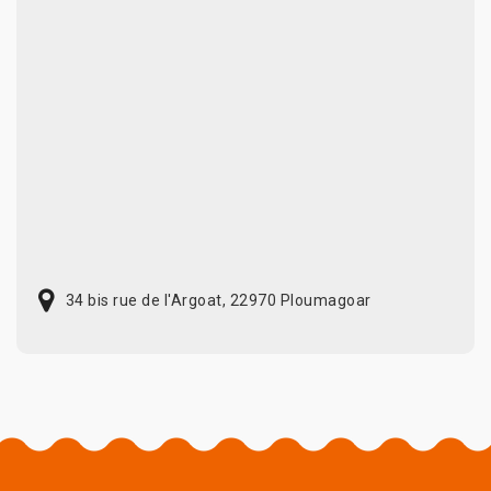
34 bis rue de l'Argoat, 22970 Ploumagoar