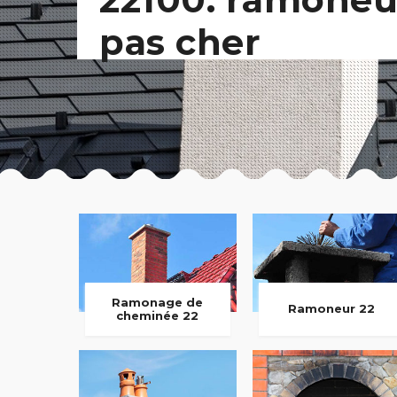
pas cher
Ramonage de
Ramoneur 22
cheminée 22