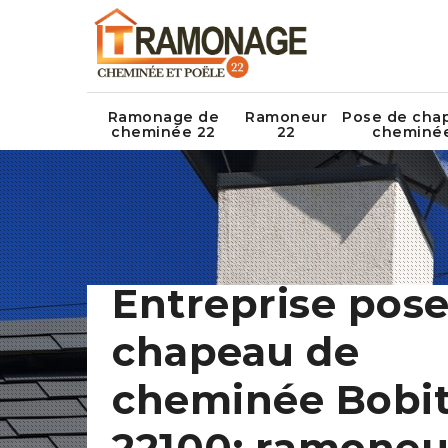
Ramonage de
Ramoneur
Pose de cha
cheminée 22
22
cheminé
Entreprise pose
chapeau de
cheminée Bobit
22100: ramoneu