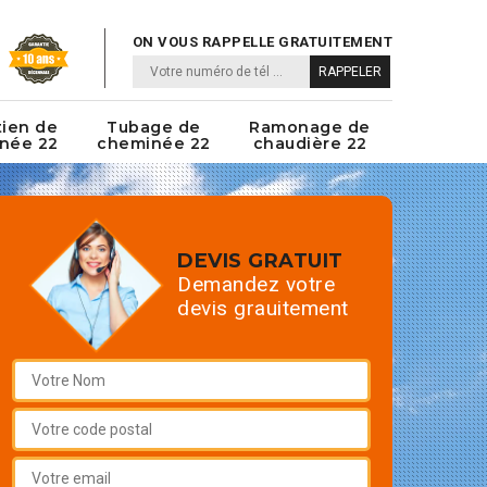
ON VOUS RAPPELLE GRATUITEMENT
tien de
Tubage de
Ramonage de
née 22
cheminée 22
chaudière 22
DEVIS GRATUIT
Demandez votre
devis grauitement