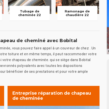
Tubage de
Ramonage de
cheminée 22
chaudière 22
chapeau de cheminé avec Bobital
heminée, vous pouvez faire appel à un couvreur de chez . Un
 votre toiture et en même temps, il peut raccommoder votre
si votre chapeau de cheminée. qui se siège dans Bobital
chevronnés polyvalents avec toutes les dispositions
ur bénéficier de ses prestations et pour votre ample
Entreprise réparation de chapeau
de cheminée