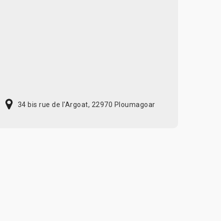
34 bis rue de l'Argoat, 22970 Ploumagoar