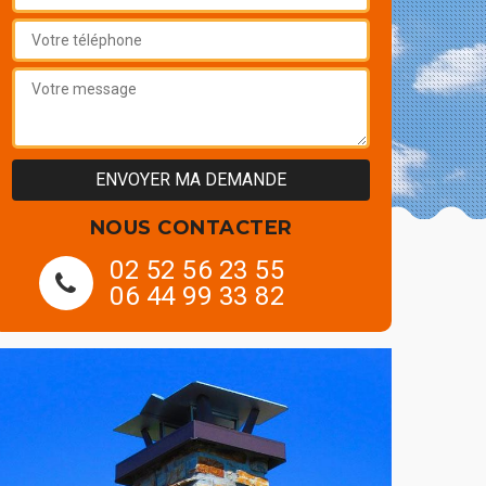
NOUS CONTACTER
02 52 56 23 55
06 44 99 33 82