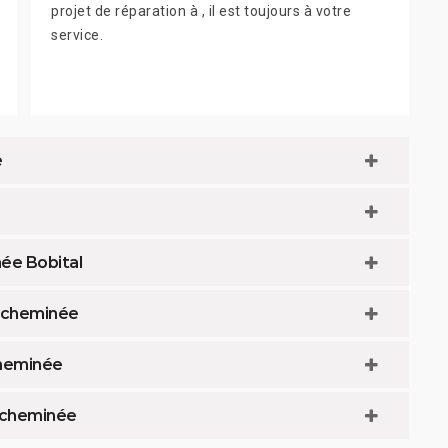
projet de réparation à , il est toujours à votre
service.
e
ée Bobital
e cheminée
cheminée
 cheminée