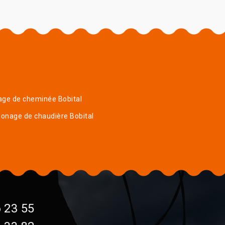
age de cheminée Bobital
onage de chaudière Bobital
 23 55