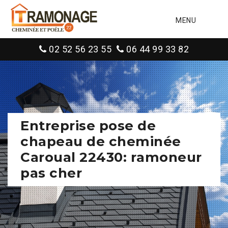
MENU
02 52 56 23 55
06 44 99 33 82
Entreprise pose de
chapeau de cheminée
Caroual 22430: ramoneur
pas cher