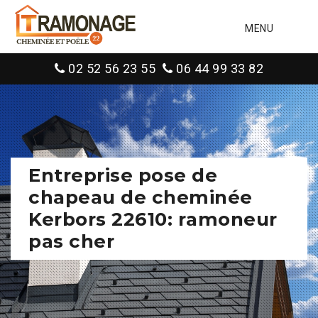
MENU
02 52 56 23 55
06 44 99 33 82
Entreprise pose de
chapeau de cheminée
Kerbors 22610: ramoneur
pas cher