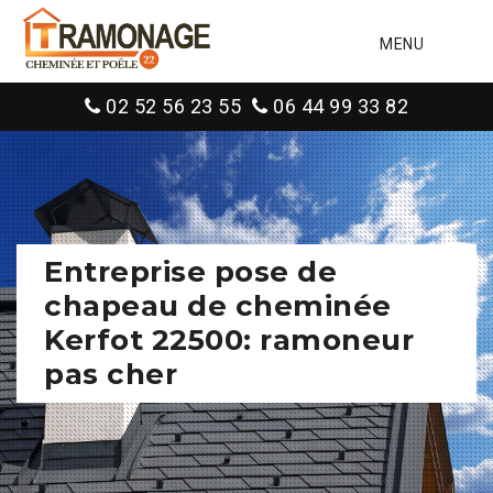
MENU
02 52 56 23 55
06 44 99 33 82
Entreprise pose de
chapeau de cheminée
Kerfot 22500: ramoneur
pas cher