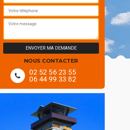
NOUS CONTACTER
02 52 56 23 55
06 44 99 33 82