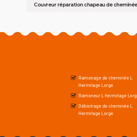
Couvreur réparation chapeau de cheminé
Ramonage de cheminée L
Hermitage Lorge
Ramoneur L Hermitage Lor
Débistrage de cheminée L
Hermitage Lorge