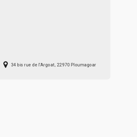
34 bis rue de l'Argoat, 22970 Ploumagoar