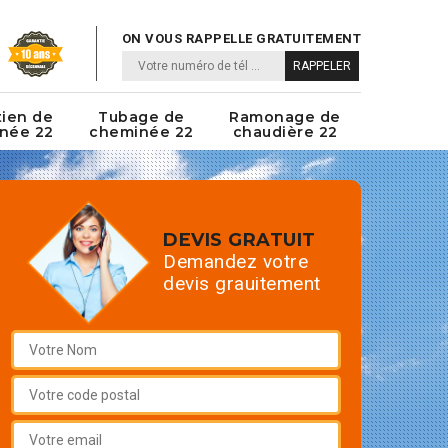
ON VOUS RAPPELLE GRATUITEMENT
tien de
Tubage de
Ramonage de
née 22
cheminée 22
chaudière 22
DEVIS GRATUIT
Demandez votre
devis grauitement