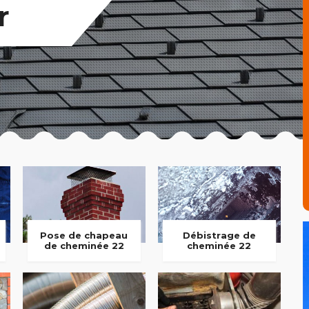
r
Pose de chapeau
Débistrage de
de cheminée 22
cheminée 22