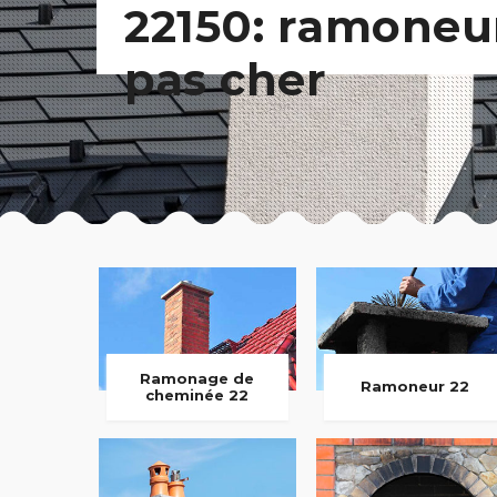
22150: ramoneu
pas cher
Ramonage de
Ramoneur 22
cheminée 22