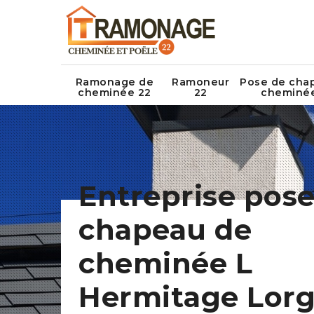
Ramonage de
Ramoneur
Pose de cha
cheminée 22
22
cheminé
Entreprise pose
chapeau de
cheminée L
Hermitage Lor