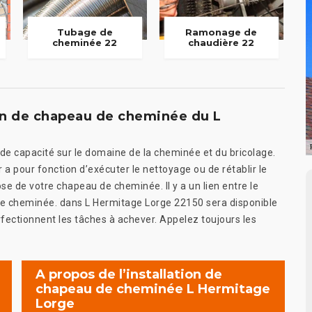
Tubage de
Ramonage de
cheminée 22
chaudière 22
on de chapeau de cheminée du L
 capacité sur le domaine de la cheminée et du bricolage.
a pour fonction d’exécuter le nettoyage ou de rétablir le
e de votre chapeau de cheminée. Il y a un lien entre le
 de cheminée. dans L Hermitage Lorge 22150 sera disponible
rfectionnent les tâches à achever. Appelez toujours les
A propos de l’installation de
chapeau de cheminée L Hermitage
Lorge