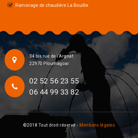
Ramonage de chaudière La Bouillie
34 bis rue de l'Argoat
22970 Ploumagoar
02 52 56 23 55
06 44 99 33 82
©2018 Tout droit réservé -
Mentions légales