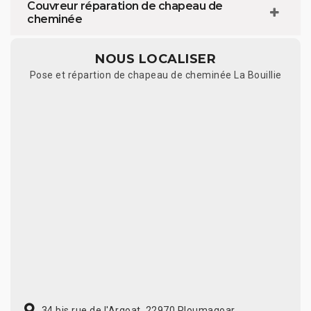
Couvreur réparation de chapeau de
cheminée
NOUS LOCALISER
Pose et répartion de chapeau de cheminée La Bouillie
34 bis rue de l'Argoat, 22970 Ploumagoar