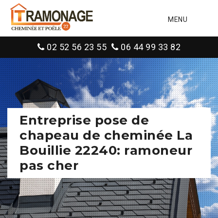
MENU
02 52 56 23 55
06 44 99 33 82
Entreprise pose de
chapeau de cheminée La
Bouillie 22240: ramoneur
pas cher