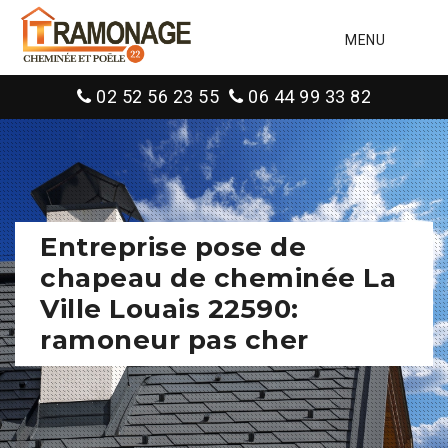
MENU
02 52 56 23 55
06 44 99 33 82
Entreprise pose de
chapeau de cheminée La
Ville Louais 22590:
ramoneur pas cher