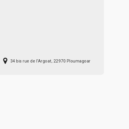
34 bis rue de l'Argoat, 22970 Ploumagoar