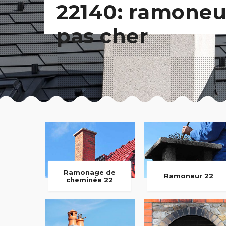
22140: ramoneu
pas cher
Ramonage de
Ramoneur 22
cheminée 22