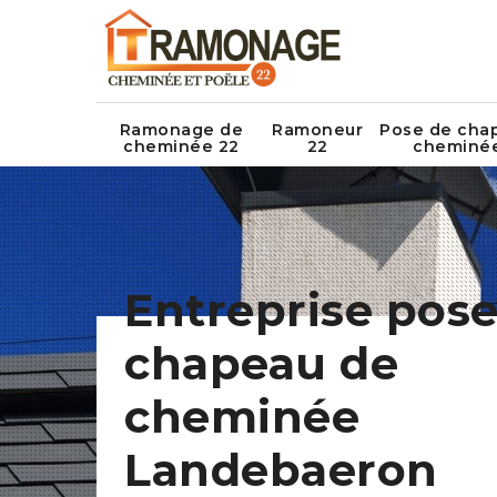
Ramonage de
Ramoneur
Pose de cha
cheminée 22
22
cheminé
Entreprise pose
chapeau de
cheminée
Landebaeron