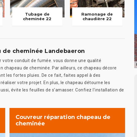
Tubage de
Ramonage de
cheminée 22
chaudière 22
au de cheminée Landebaeron
 votre conduit de fumée. vous donne une qualité
un chapeau de cheminée. Par ailleurs, ce chapeau décore
t les fortes pluies. De ce fait, faites appel à des
liser votre projet. En plus, le chapeau détourne les
si, évite les feuilles de s’amasser. Confiez l’installation de
Couvreur réparation chapeau de
cheminée