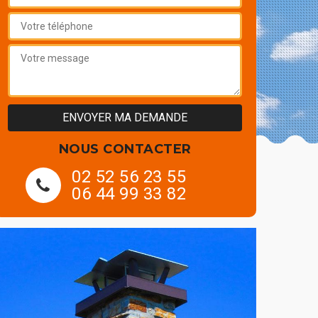
NOUS CONTACTER
02 52 56 23 55
06 44 99 33 82