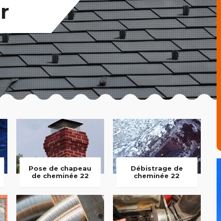
r
Pose de chapeau
Débistrage de
de cheminée 22
cheminée 22