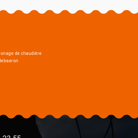
onage de chaudière
debaeron