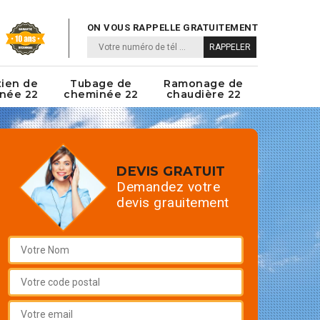
ON VOUS RAPPELLE GRATUITEMENT
tien de
Tubage de
Ramonage de
née 22
cheminée 22
chaudière 22
DEVIS GRATUIT
Demandez votre
devis grauitement