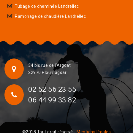
Tubage de cheminée Landrellec
Ramonage de chaudière Landrellec
34 bis rue de l'Argoat
22970 Ploumagoar
02 52 56 23 55
06 44 99 33 82
©2018 Tout droit réservé -
Mentions légales