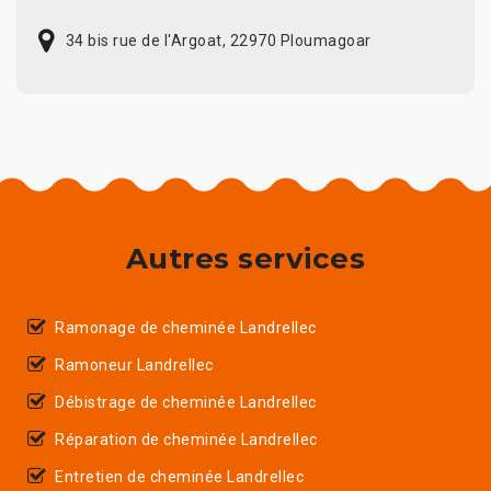
34 bis rue de l'Argoat, 22970 Ploumagoar
Autres services
Ramonage de cheminée Landrellec
Ramoneur Landrellec
Débistrage de cheminée Landrellec
Réparation de cheminée Landrellec
Entretien de cheminée Landrellec