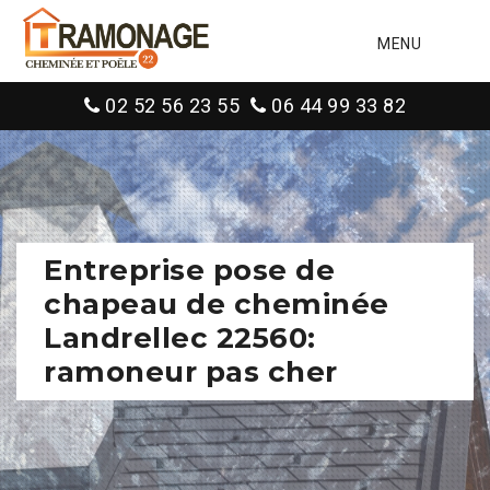
MENU
02 52 56 23 55
06 44 99 33 82
Entreprise pose de
chapeau de cheminée
Landrellec 22560:
ramoneur pas cher