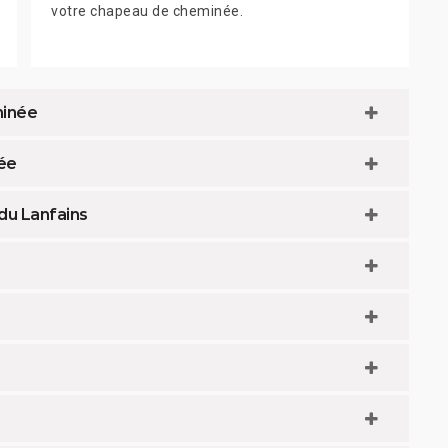
votre chapeau de cheminée.
minée
née
du Lanfains