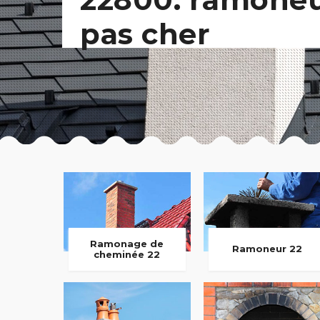
pas cher
Ramonage de
Ramoneur 22
cheminée 22