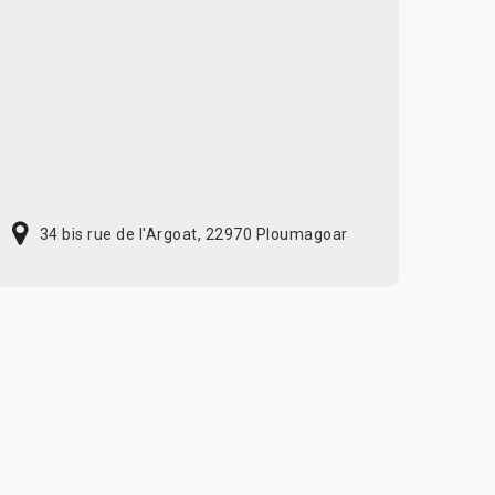
34 bis rue de l'Argoat, 22970 Ploumagoar