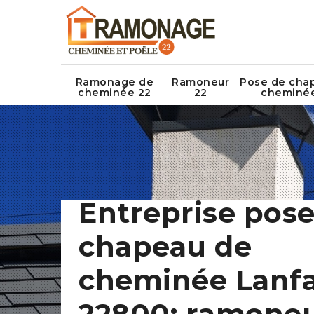
Ramonage de
Ramoneur
Pose de cha
cheminée 22
22
cheminé
Entreprise pose
chapeau de
cheminée Lanfa
22800: ramone