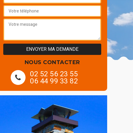
NOUS CONTACTER
02 52 56 23 55
06 44 99 33 82