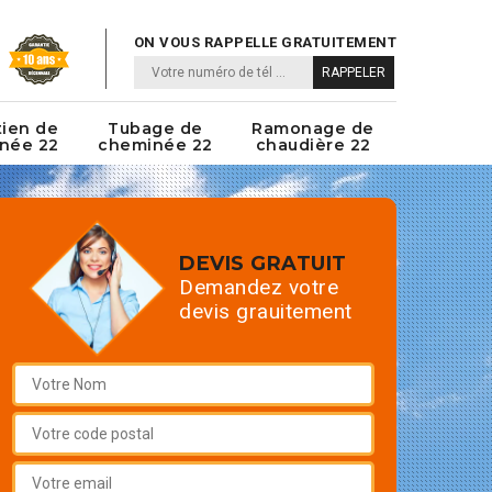
ON VOUS RAPPELLE GRATUITEMENT
tien de
Tubage de
Ramonage de
née 22
cheminée 22
chaudière 22
DEVIS GRATUIT
Demandez votre
devis grauitement