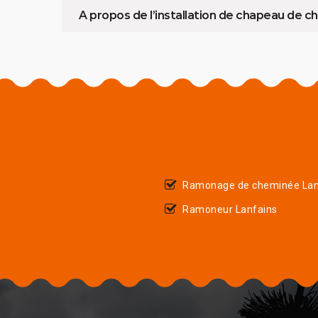
A propos de l’installation de chapeau de 
Ramonage de cheminée Lan
Ramoneur Lanfains