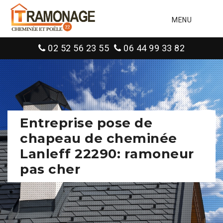
MENU
02 52 56 23 55
06 44 99 33 82
Entreprise pose de
chapeau de cheminée
Lanleff 22290: ramoneur
pas cher